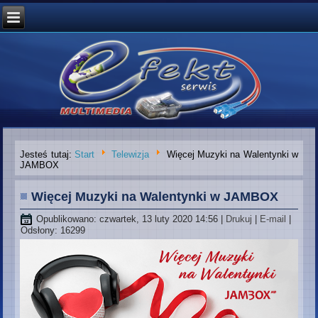
Jesteś tutaj:
Start
Telewizja
Więcej Muzyki na Walentynki w
JAMBOX
Więcej Muzyki na Walentynki w JAMBOX
Opublikowano: czwartek, 13 luty 2020 14:56
|
Drukuj
|
E-mail
|
Odsłony: 16299