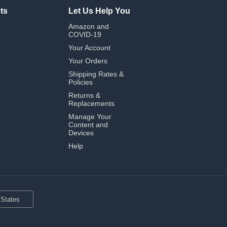
ts
Let Us Help You
Amazon and
COVID-19
Your Account
Your Orders
Shipping Rates &
Policies
Returns &
Replacements
Manage Your
Content and
Devices
Help
 States