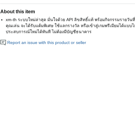
About this item
xm-th ระบบใหม่ล่าสุด มั่นใจด้วย API ลิขสิทธิ์แท้ พร้อมกิจกรรมรายวันที่อั
คุณเล่น จะได้รับแต้มพิเศษ ใช้แลกรางวัล หรือเข้าสู่เกมพรีเมียมได้แบบไม่
ประสบการณ์ใหม่ได้ทันที ไม่ต้องมีบัญชีธนาคาร
Report an issue with this product or seller