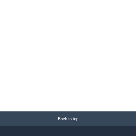
Back to top