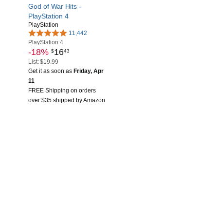
God of War Hits -
PlayStation 4
PlayStation
11,442
PlayStation 4
-18%
16
$
43
List:
$19.99
Get it as soon as
Friday, Apr
11
FREE Shipping on orders
over $35 shipped by Amazon