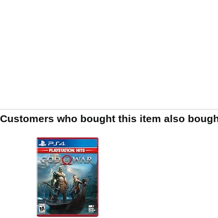
Customers who bought this item also bough