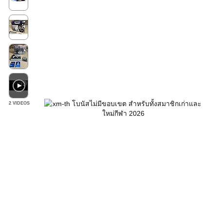
2 VIDEOS