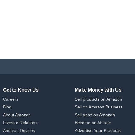
Get to Know Us
Make Money with Us
Careers
Sell products on Amazon
Blog
Sell on Amazon Business
About Amazon
Sell apps on Amazon
Investor Relations
Become an Affiliate
Amazon Devices
Advertise Your Products