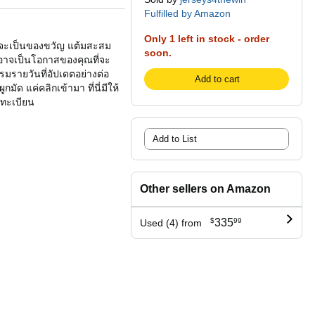
Fulfilled by Amazon
Only 1 left in stock - order
ว่าจะเป็นของขวัญ แต้มสะสม
soon.
ต่อาจเป็นโอกาสของคุณที่จะ
รมรายวันที่อัปเดตอย่างต่อ
Add to cart
มัด แค่คลิกเข้ามา ที่นี่มีให้
งทะเบียน
Add to List
Other sellers on Amazon
$
335
99
Used (4) from