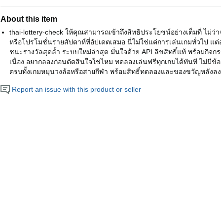
About this item
thai-lottery-check ให้คุณสามารถเข้าถึงสิทธิประโยชน์อย่างเต็มที่ ไม่
หรือโปรโมชั่นรายสัปดาห์ที่อัปเดตเสมอ นี่ไม่ใช่แค่การเล่นเกมทั่วไป แ
ชนะรางวัลสุดล้ำ ระบบใหม่ล่าสุด มั่นใจด้วย API ลิขสิทธิ์แท้ พร้อมกิจกร
เนื่อง อยากลองก่อนตัดสินใจใช่ไหม ทดลองเล่นฟรีทุกเกมได้ทันที ไม่มีข้อผูก
ครบทั้งเกมหมุนวงล้อหรือสายกีฬา พร้อมสิทธิ์ทดลองและของขวัญหลังล
Report an issue with this product or seller