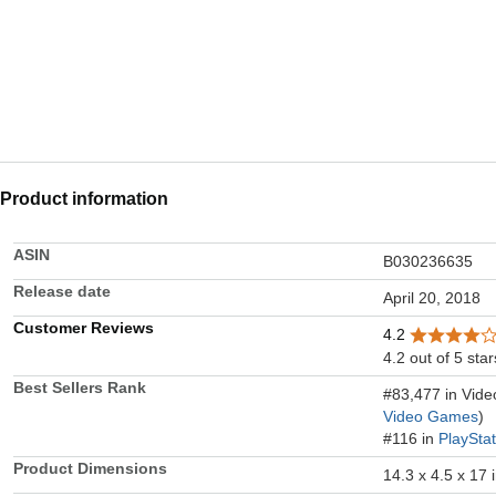
Product information
ASIN
B030236635
Release date
April 20, 2018
Customer Reviews
4.2
4.2 out of 5 star
Best Sellers Rank
#83,477 in Vid
Video Games
)
#116 in
PlaySta
Product Dimensions
14.3 x 4.5 x 17