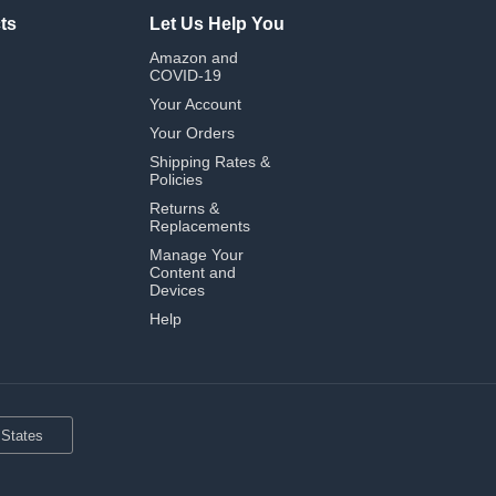
ts
Let Us Help You
Amazon and
COVID-19
Your Account
Your Orders
Shipping Rates &
Policies
Returns &
Replacements
Manage Your
Content and
Devices
Help
 States