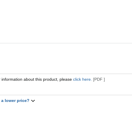
 information about this product, please
click here.
[PDF ]
t a lower price?