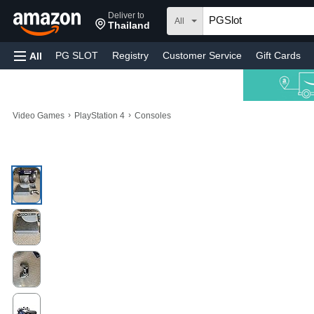
Deliver to
All
Thailand
PG SLOT
Registry
Customer Service
Gift Cards
All
›
›
Video Games
PlayStation 4
Consoles