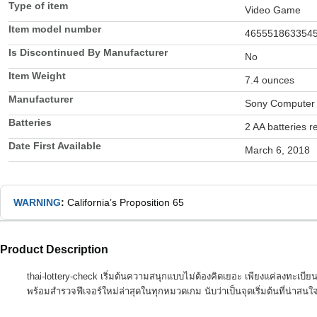
Type of item
Video Game
Item model number
465551863354
Is Discontinued By Manufacturer
No
Item Weight
7.4 ounces
Manufacturer
Sony Computer 
Batteries
2 AA batteries r
Date First Available
March 6, 2018
WARNING
:
California’s Proposition 65
Product Description
thai-lottery-check เริ่มต้นความสนุกแบบไม่ต้องคิดเยอะ เพียงแค่ลงทะเบี
พร้อมสำรวจฟีเจอร์ใหม่ล่าสุดในทุกหมวดเกม นับว่าเป็นจุดเริ่มต้นที่น่าสน