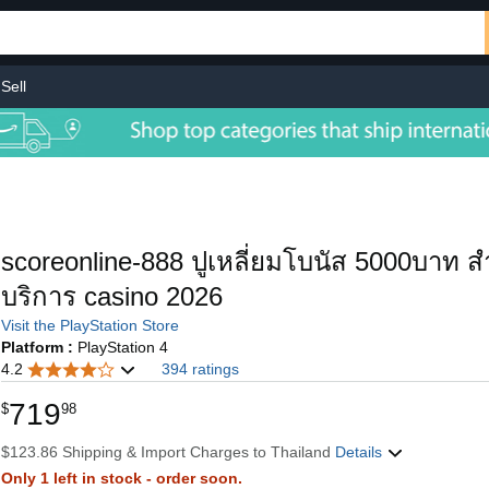
Sell
scoreonline-888 ปูเหลี่ยมโบนัส 5000บาท ส
บริการ casino 2026
Visit the PlayStation Store
Platform :
PlayStation 4
4.2
394 ratings
719
$
98
$123.86 Shipping & Import Charges to Thailand
Details
Only 1 left in stock - order soon.