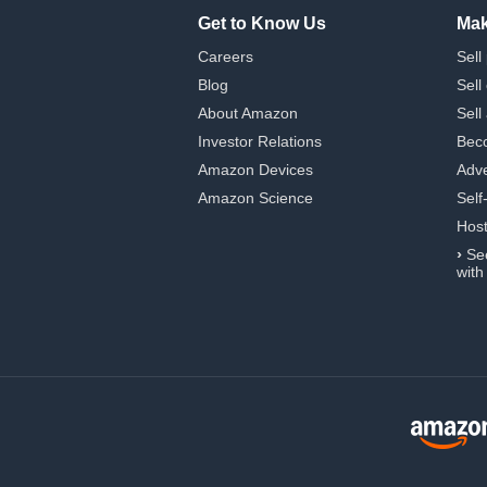
Get to Know Us
Mak
Careers
Sell
Blog
Sell
About Amazon
Sell
Investor Relations
Beco
Amazon Devices
Adve
Amazon Science
Self
Hos
›
Se
with