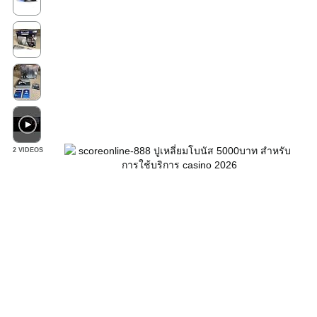
2 VIDEOS