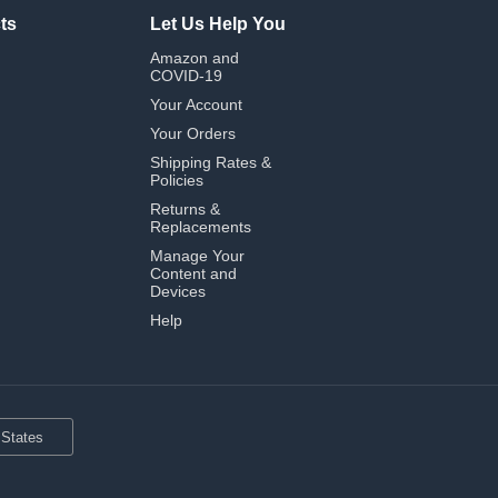
ts
Let Us Help You
Amazon and
COVID-19
Your Account
Your Orders
Shipping Rates &
Policies
Returns &
Replacements
Manage Your
Content and
Devices
Help
 States