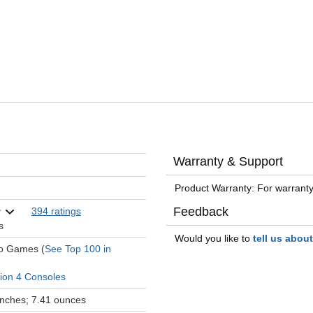
Warranty & Support
Product Warranty: For warranty
Feedback
394 ratings
s
Would you like to
tell us abou
eo Games (
See Top 100 in
tion 4 Consoles
 inches; 7.41 ounces