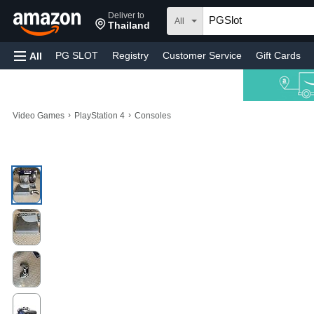
Deliver to
All
Thailand
PG SLOT
Registry
Customer Service
Gift Cards
All
›
›
Video Games
PlayStation 4
Consoles