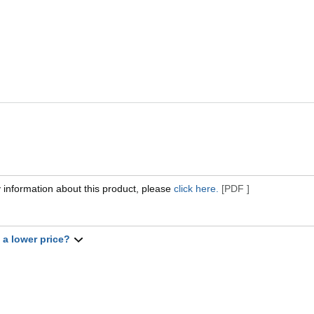
 information about this product, please
click here.
[PDF ]
t a lower price?