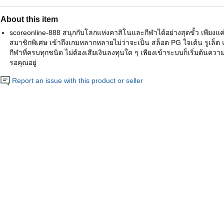
About this item
scoreonline-888 สนุกกับโลกแห่งคาสิโนและกีฬาได้อย่างสุดขั้ว เพียงแ
สมาชิกพิเศษ เข้าถึงเกมหลากหลายไม่ว่าจะเป็น สล็อต PG ใจเต้น รูเล็ต แ
กีฬาที่ครบทุกชนิด ไม่ต้องเสียเงินลงทุนใด ๆ เพียงเข้าระบบก็เริ่มต้นความ
รอคุณอยู่
Report an issue with this product or seller