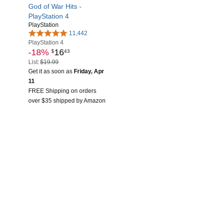
God of War Hits -
PlayStation 4
PlayStation
11,442
PlayStation 4
-18%
16
$
43
List:
$19.99
Get it as soon as
Friday, Apr
11
FREE Shipping on orders
over $35 shipped by Amazon