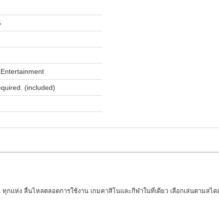
5
Entertainment
equired. (included)
 ทุกแห่ง ลื่นไหลตลอดการใช้งาน เกมคาสิโนและกีฬาในที่เดียว เลือกเล่นตามสไ