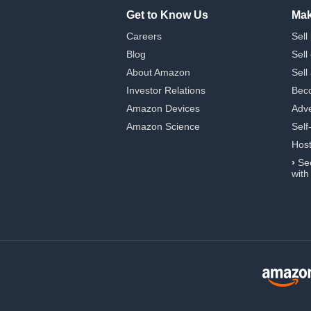
Get to Know Us
Mak
Careers
Sell
Blog
Sell
About Amazon
Sell
Investor Relations
Beco
Amazon Devices
Adve
Amazon Science
Self
Hos
›
Se
with