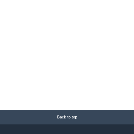
Back to top