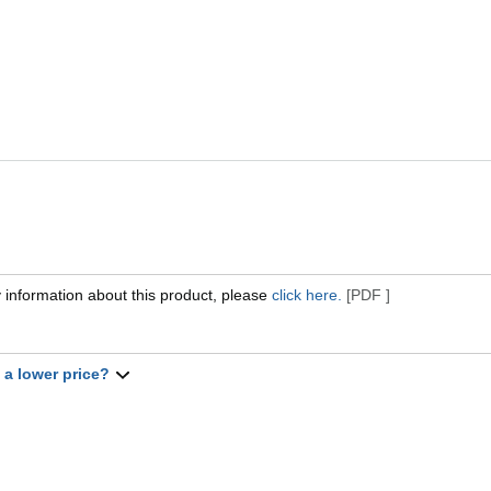
 information about this product, please
click here.
[PDF ]
t a lower price?