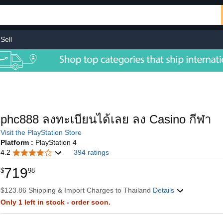
Sell
phc888 ลงทะเบียนได้เลย ลง Casino กีฬา
Visit the PlayStation Store
Platform :
PlayStation 4
4.2
394 ratings
719
$
98
$123.86 Shipping & Import Charges to Thailand
Details
Only 1 left in stock - order soon.