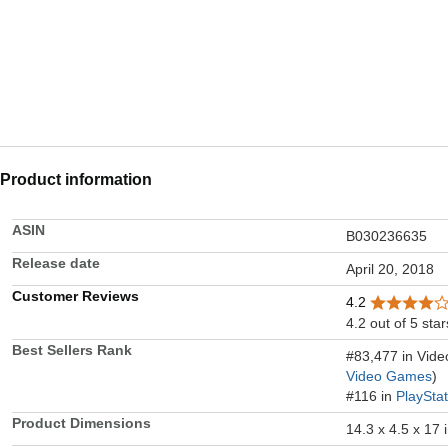
Product information
ASIN
B030236635
Release date
April 20, 2018
Customer Reviews
4.2
4.2 out of 5 star
Best Sellers Rank
#83,477 in Vid
Video Games
)
#116 in
PlaySta
Product Dimensions
14.3 x 4.5 x 17