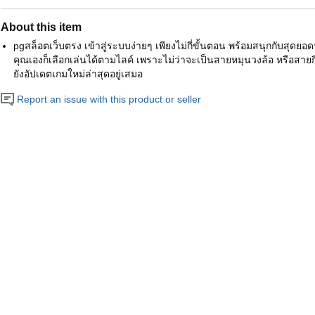
About this item
pgสล็อตเว็บตรง เข้าสู่ระบบง่ายๆ เพียงไม่กี่ขั้นตอน พร้อมสนุกกับสุดย
คุณเองก็เลือกเล่นได้ตามไลค์ เพราะไม่ว่าจะเป็นสายหมุนวงล้อ หรือสาย
ยังอัปเดตเกมใหม่ล่าสุดอยู่เสมอ
Report an issue with this product or seller