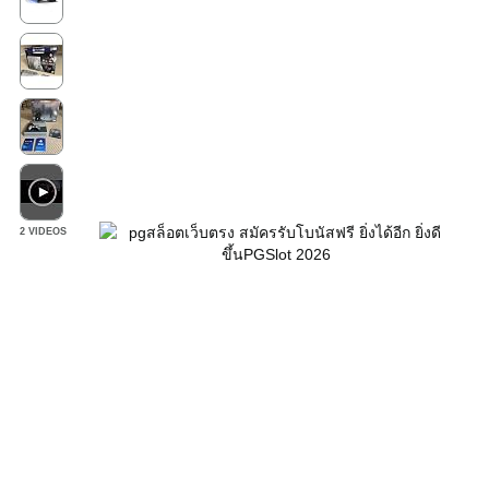
2 VIDEOS