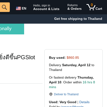
0
Returns
Hello, sign in
EN
& Orders
Cart
Account & Lists
Get free shipping to Thailand
ิ่งดีขึ้นPGSlot
Buy used:
$860.85
Delivery
Saturday, April 12
to
Thailand
Or fastest delivery
Thursday,
April 10
. Order within
16 hrs 8
mins
Deliver to
Thailand
Used: Very Good
|
Details
Sold by
jerseys4thewin