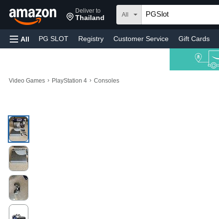
Deliver to
All
Thailand
PG SLOT
Registry
Customer Service
Gift Cards
All
›
›
Video Games
PlayStation 4
Consoles