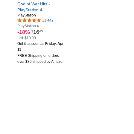
God of War Hits -
PlayStation 4
PlayStation
11,442
PlayStation 4
-18%
16
$
43
List:
$19.99
Get it as soon as
Friday, Apr
11
FREE Shipping on orders
over $35 shipped by Amazon