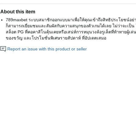
About this item
789maxbet ระบบสมาชิกออกแบบมาเพื่อให้คุณเข้าถึงสิทธิประโยชน์อย่างเต
ก็สามารถเยี่ยมชมและสัมผัสกับความสนุกของตัวเกมได้เลย ไม่ว่าจะเป็น 
สล็อต PG ที่คอคาสิโนคุ้นเคยหรือเสน่ห์การหมุนวงล้อรูเล็ตที่ท้าทายผู้
ของขวัญ และโปรโมชั่นพิเศษรายสัปดาห์ ที่อัปเดตเสมอ
Report an issue with this product or seller