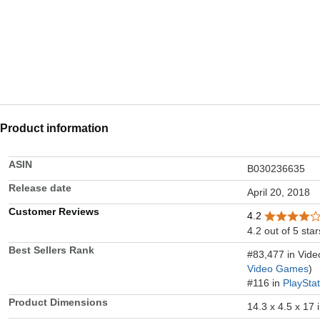
Product information
ASIN
B030236635
Release date
April 20, 2018
Customer Reviews
4.2
4.2 out of 5 star
Best Sellers Rank
#83,477 in Vid
Video Games
)
#116 in
PlaySta
Product Dimensions
14.3 x 4.5 x 17