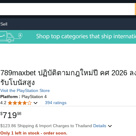
Sell
789maxbet ปฏิบัติตามกฎใหม่ปี คศ 2026 ลงท
รับโบนัสสูง
Visit the PlayStation Store
Platform :
PlayStation 4
4.2
394 ratings
719
$
98
$123.86 Shipping & Import Charges to Thailand
Details
Only 1 left in stock - order soon.