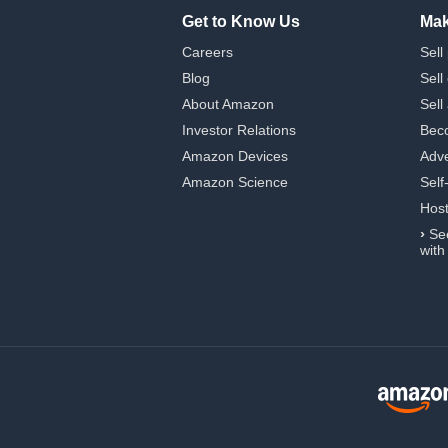
Get to Know Us
Mak
Careers
Sell
Blog
Sell
About Amazon
Sell
Investor Relations
Beco
Amazon Devices
Adve
Amazon Science
Self
Hos
›
Se
with