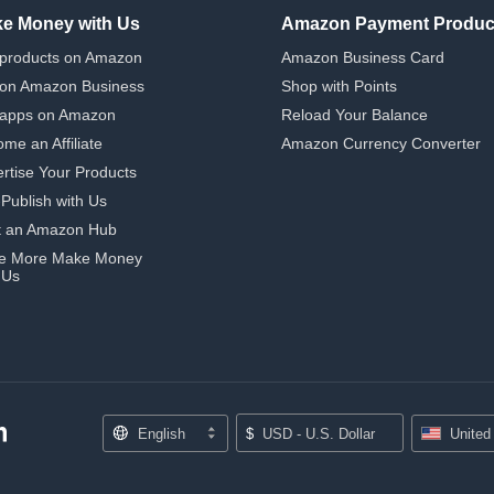
e Money with Us
Amazon Payment Produc
 products on Amazon
Amazon Business Card
 on Amazon Business
Shop with Points
 apps on Amazon
Reload Your Balance
me an Affiliate
Amazon Currency Converter
rtise Your Products
-Publish with Us
t an Amazon Hub
e More Make Money
 Us
English
$
USD - U.S. Dollar
United