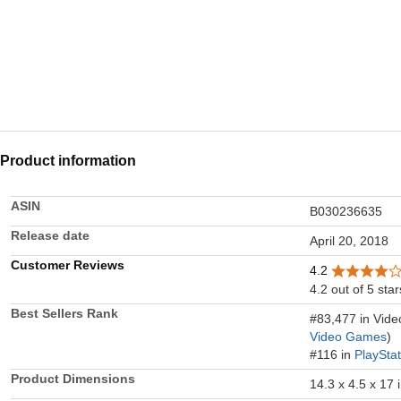
Product information
ASIN
B030236635
Release date
April 20, 2018
Customer Reviews
4.2
4.2 out of 5 star
Best Sellers Rank
#83,477 in Vid
Video Games
)
#116 in
PlaySta
Product Dimensions
14.3 x 4.5 x 17