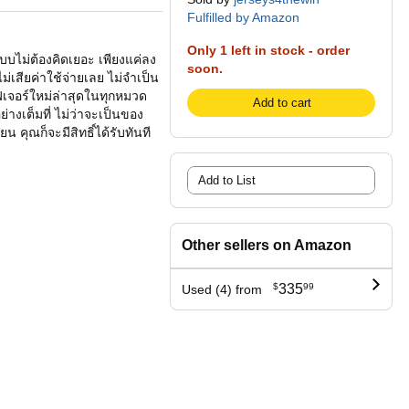
Fulfilled by Amazon
Only 1 left in stock - order
แบบไม่ต้องคิดเยอะ เพียงแค่ลง
soon.
่เสียค่าใช้จ่ายเลย ไม่จำเป็น
ีเจอร์ใหม่ล่าสุดในทุกหมวด
Add to cart
างเต็มที่ ไม่ว่าจะเป็นของ
 คุณก็จะมีสิทธิ์ได้รับทันที
Add to List
Other sellers on Amazon
$
335
99
Used (4) from