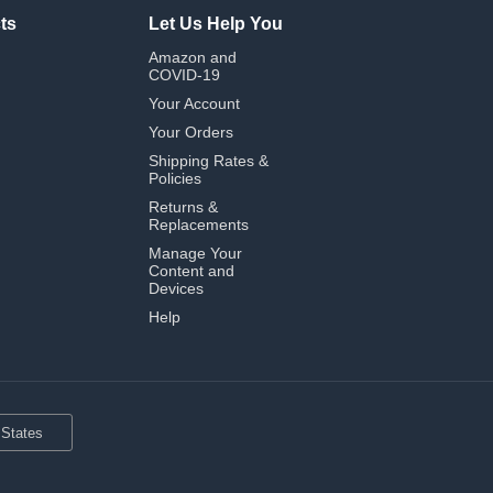
ts
Let Us Help You
Amazon and
COVID-19
Your Account
Your Orders
Shipping Rates &
Policies
Returns &
Replacements
Manage Your
Content and
Devices
Help
 States