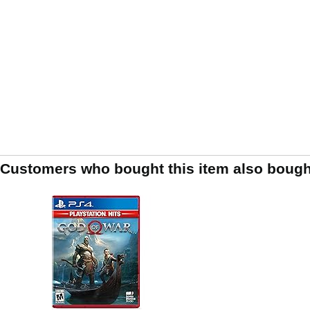
Customers who bought this item also bough