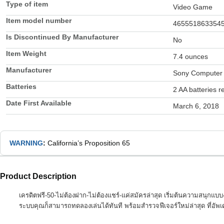
Type of item
Video Game
Item model number
465551863354
Is Discontinued By Manufacturer
No
Item Weight
7.4 ounces
Manufacturer
Sony Computer 
Batteries
2 AA batteries r
Date First Available
March 6, 2018
WARNING
:
California’s Proposition 65
Product Description
เครดิตฟรี-50-ไม่ต้องฝาก-ไม่ต้องแชร์-แค่สมัครล่าสุด เริ่มต้นความสนุกแบบ
ระบบคุณก็สามารถทดลองเล่นได้ทันที พร้อมสำรวจฟีเจอร์ใหม่ล่าสุด ที่อัพ