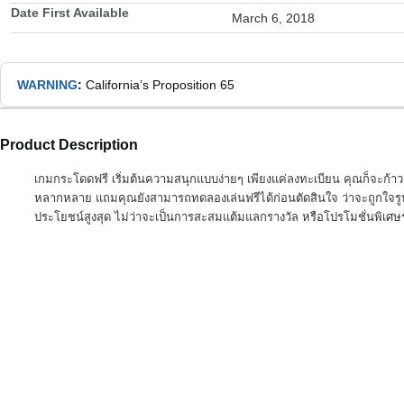
Date First Available
March 6, 2018
WARNING
:
California’s Proposition 65
Product Description
เกมกระโดดฟรี เริ่มต้นความสนุกแบบง่ายๆ เพียงแค่ลงทะเบียน คุณก็จะก้าวเ
หลากหลาย แถมคุณยังสามารถทดลองเล่นฟรีได้ก่อนตัดสินใจ ว่าจะถูกใจรูปแ
ประโยชน์สูงสุด ไม่ว่าจะเป็นการสะสมแต้มแลกรางวัล หรือโปรโมชั่นพิเศษรา