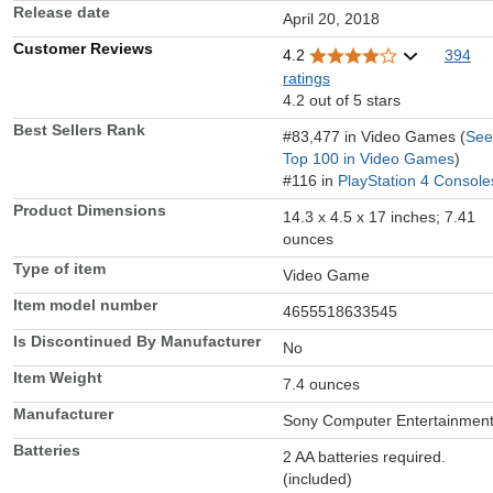
Release date
April 20, 2018
Customer Reviews
4.2
394
ratings
4.2 out of 5 stars
Best Sellers Rank
#83,477 in Video Games (
See
Top 100 in Video Games
)
#116 in
PlayStation 4 Console
Product Dimensions
14.3 x 4.5 x 17 inches; 7.41
ounces
Type of item
Video Game
Item model number
4655518633545
Is Discontinued By Manufacturer
No
Item Weight
7.4 ounces
Manufacturer
Sony Computer Entertainmen
Batteries
2 AA batteries required.
(included)