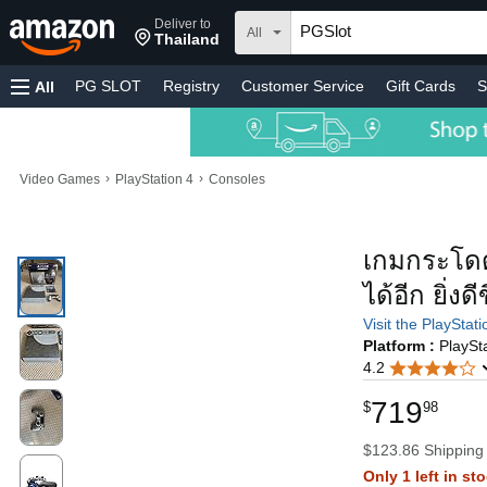
Deliver to
All
Thailand
PG SLOT
Registry
Customer Service
Gift Cards
S
All
›
›
Video Games
PlayStation 4
Consoles
เกมกระโดดฟ
ได้อีก ยิ่ง
Visit the PlayStat
Platform :
PlaySt
4.2
719
$
98
$123.86 Shipping
Only 1 left in st