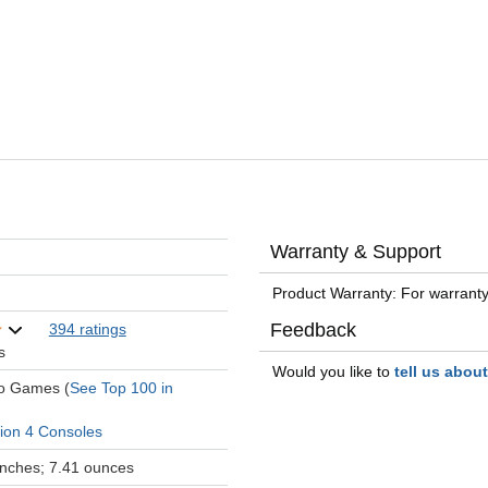
Warranty & Support
Product Warranty: For warranty
Feedback
394 ratings
s
Would you like to
tell us abou
eo Games (
See Top 100 in
tion 4 Consoles
 inches; 7.41 ounces