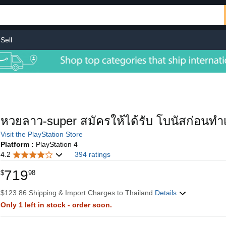
Sell
หวยลาว-super สมัครให้ได้รับ โบนัสก่อนทำเ
Visit the PlayStation Store
Platform :
PlayStation 4
4.2
394 ratings
719
$
98
$123.86 Shipping & Import Charges to Thailand
Details
Only 1 left in stock - order soon.