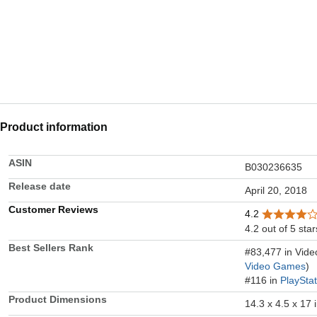
Product information
ASIN
B030236635
Release date
April 20, 2018
Customer Reviews
4.2
4.2 out of 5 star
Best Sellers Rank
#83,477 in Vid
Video Games
)
#116 in
PlaySta
Product Dimensions
14.3 x 4.5 x 17