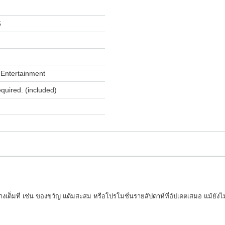
5
Entertainment
equired. (included)
เต็มที่ เช่น ของขวัญ แต้มสะสม หรือโปรโมชั่นรายสัปดาห์ที่อัปเดตเสมอ แม้ยัง