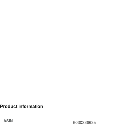
Product information
ASIN
B030236635