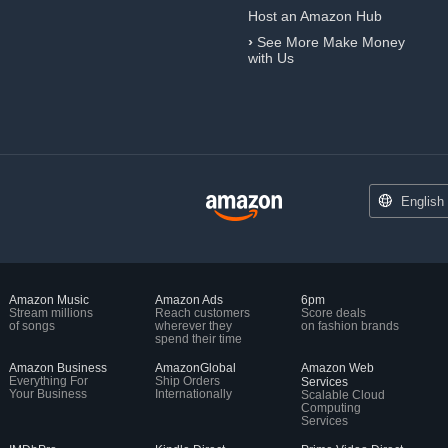
Host an Amazon Hub
›
See More Make Money
with Us
English
Amazon Music
Amazon Ads
6pm
Stream millions
Reach customers
Score deals
of songs
wherever they
on fashion brands
spend their time
Amazon Business
AmazonGlobal
Amazon Web
Everything For
Ship Orders
Services
Your Business
Internationally
Scalable Cloud
Computing
Services