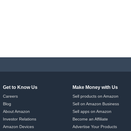
Get to Know Us
Make Money with Us
Careers
Sell products on Amazon
Blog
Sell on Amazon Business
About Amazon
Sell apps on Amazon
Investor Relations
Become an Affiliate
Amazon Devices
Advertise Your Products