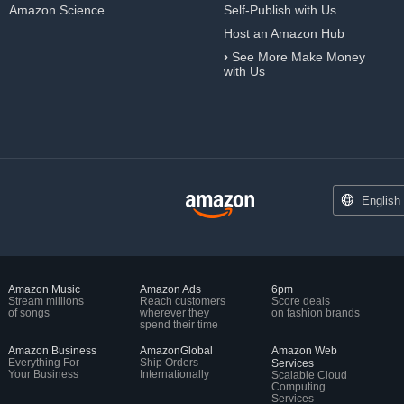
Amazon Science
Self-Publish with Us
Host an Amazon Hub
›
See More Make Money
with Us
English
Amazon Music
Amazon Ads
6pm
Stream millions
Reach customers
Score deals
of songs
wherever they
on fashion brands
spend their time
Amazon Business
AmazonGlobal
Amazon Web
Everything For
Ship Orders
Services
Your Business
Internationally
Scalable Cloud
Computing
Services