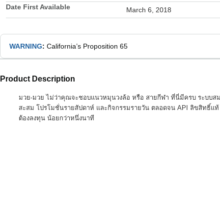
Date First Available
March 6, 2018
WARNING
:
California’s Proposition 65
Product Description
มวย-มวย ไม่ว่าคุณจะชอบแนวหมุนวงล้อ หรือ สายกีฬา ที่นี่มีครบ ระบบสมา
สะสม โปรโมชั่นรายสัปดาห์ และกิจกรรมรายวัน ตลอดจน API ลิขสิทธิ์แท้ 
ต้องลงทุน น้อยกว่าหนึ่งนาที