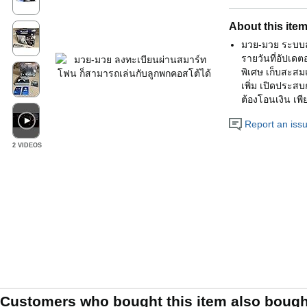
About this ite
มวย-มวย ระบบล่า
รายวันที่อัปเดตอ
พิเศษ เก็บสะสมแ
เพิ่ม เปิดประสบ
ต้องโอนเงิน เพี
Report an issue
2 VIDEOS
Customers who bought this item also bough