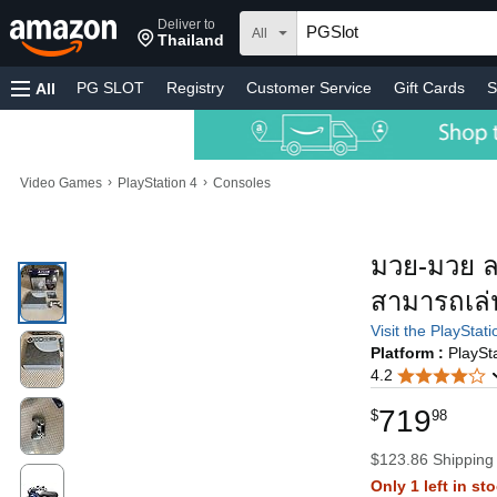
Deliver to
All
Thailand
PG SLOT
Registry
Customer Service
Gift Cards
S
All
›
›
Video Games
PlayStation 4
Consoles
มวย-มวย ล
สามารถเล่
Visit the PlayStat
Platform :
PlaySt
4.2
719
$
98
$123.86 Shipping
Only 1 left in st