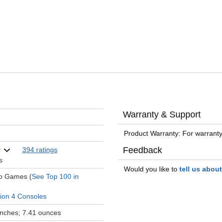
Warranty & Support
Product Warranty: For warranty
Feedback
394 ratings
s
Would you like to
tell us abou
eo Games (
See Top 100 in
tion 4 Consoles
 inches; 7.41 ounces