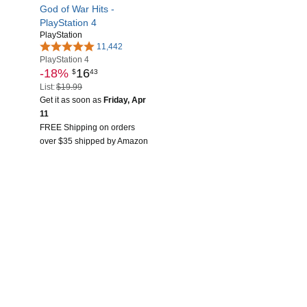
God of War Hits -
PlayStation 4
PlayStation
11,442
PlayStation 4
-18%
16
$
43
List:
$19.99
Get it as soon as
Friday, Apr
11
FREE Shipping on orders
over $35 shipped by Amazon