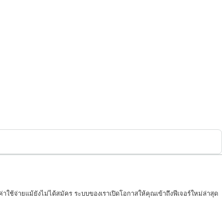
ช้จ่ายแม้ยังไม่ได้สมัคร ระบบของเราเปิดโอกาสให้คุณเข้าถึงฟีเจอร์ใหม่ล่าสุด