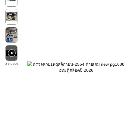
2 VIDEOS