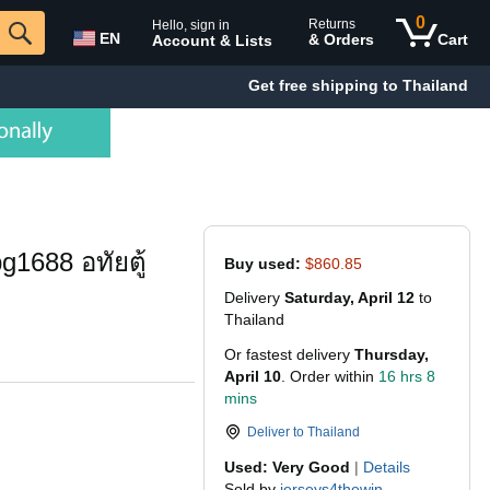
0
Returns
Hello, sign in
EN
& Orders
Cart
Account & Lists
Get free shipping to Thailand
1688 อทัยตู้
Buy used:
$860.85
Delivery
Saturday, April 12
to
Thailand
Or fastest delivery
Thursday,
April 10
. Order within
16 hrs 8
mins
Deliver to
Thailand
Used: Very Good
|
Details
Sold by
jerseys4thewin