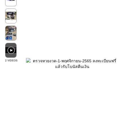
2 VIDEOS