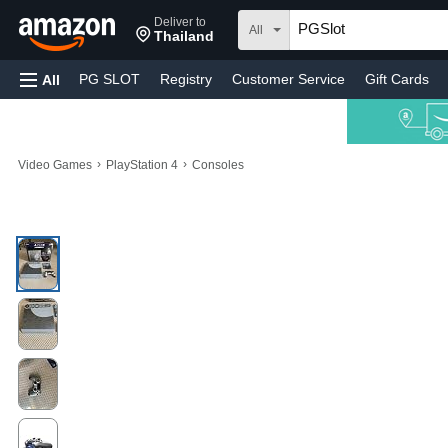
Deliver to
All
Thailand
PG SLOT
Registry
Customer Service
Gift Cards
All
›
›
Video Games
PlayStation 4
Consoles