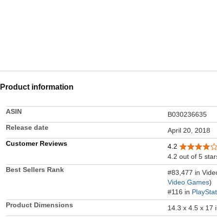
Product information
ASIN
B030236635
Release date
April 20, 2018
Customer Reviews
4.2
4.2 out of 5 star
Best Sellers Rank
#83,477 in Vid
Video Games
)
#116 in
PlaySta
Product Dimensions
14.3 x 4.5 x 17