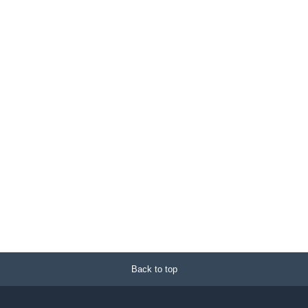
Back to top