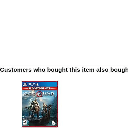
Customers who bought this item also bough