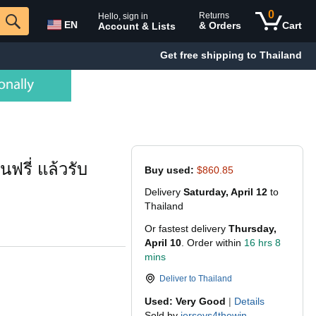
0
Returns
Hello, sign in
EN
& Orders
Cart
Account & Lists
Get free shipping to Thailand
รี่ แล้วรับ
Buy used:
$860.85
Delivery
Saturday, April 12
to
Thailand
Or fastest delivery
Thursday,
April 10
. Order within
16 hrs 8
mins
Deliver to
Thailand
Used: Very Good
|
Details
Sold by
jerseys4thewin