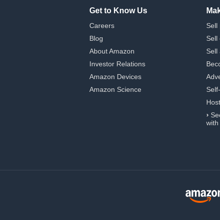
Get to Know Us
Mak
Careers
Sell
Blog
Sell
About Amazon
Sell
Investor Relations
Beco
Amazon Devices
Adve
Amazon Science
Self
Hos
›
Se
with