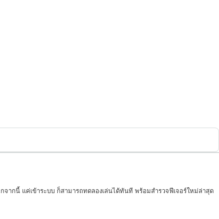
กจากนี้ แค่เข้าระบบ ก็สามารถทดลองเล่นได้ทันที พร้อมสำรวจฟีเจอร์ใหม่ล่าสุด