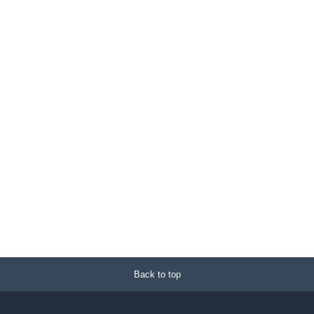
Back to top