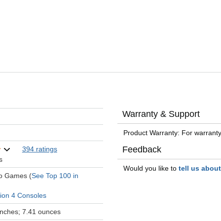
Warranty & Support
Product Warranty: For warranty
Feedback
394 ratings
s
Would you like to
tell us abou
eo Games (
See Top 100 in
tion 4 Consoles
 inches; 7.41 ounces