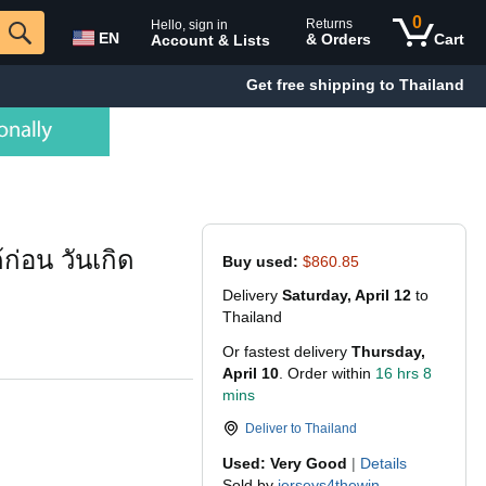
0
Returns
Hello, sign in
EN
& Orders
Cart
Account & Lists
Get free shipping to Thailand
ก่อน วันเกิด
Buy used:
$860.85
Delivery
Saturday, April 12
to
Thailand
Or fastest delivery
Thursday,
April 10
. Order within
16 hrs 8
mins
Deliver to
Thailand
Used: Very Good
|
Details
Sold by
jerseys4thewin