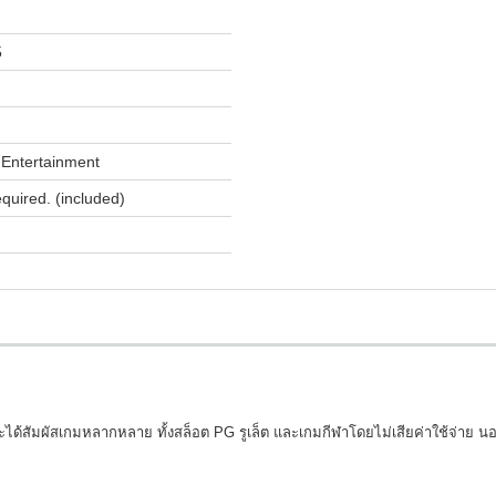
5
Entertainment
equired. (included)
ได้สัมผัสเกมหลากหลาย ทั้งสล็อต PG รูเล็ต และเกมกีฬาโดยไม่เสียค่าใช้จ่าย นอ