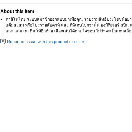
About this item
คาสิโนไทย ระบบสมาชิกออกแบบมาเพื่อคุณ รวบรวมสิทธิประโยชน์อย่างเต
แต้มสะสม หรือโปรรายสัปดาห์ และ ที่พิเศษไปกว่านั้น ยังมีฟีเจอร์ สปิน
และ แถม เครดิต ให้อีกด้วย เลือกเล่นได้ตามใจชอบ ไม่ว่าจะเป็นเกมสล็อต 
Report an issue with this product or seller