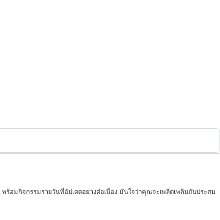
 พร้อมกิจกรรมรายวันที่อัปเดตอย่างต่อเนื่อง มั่นใจว่าคุณจะเพลิดเพลินกับประสบ