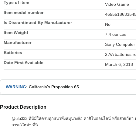
Type of item
Video Game
Item model number
465551863354
Is Discontinued By Manufacturer
No
Item Weight
7.4 ounces
Manufacturer
Sony Computer 
Batteries
2 AA batteries r
Date First Available
March 6, 2018
WARNING
:
California’s Proposition 65
Product Description
@ufa333 ที่นี่มีให้ครบทุกแนวทั้งหมุนวงล้อ คาสิโนออนไลน์ หรือสายกีฬา พ
การณ์ใหม่ๆ ที่นี่