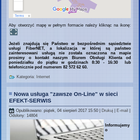
Aby otworzyć mapę w pełnym formacie należy kliknąc na ikonę:
Jeżeli znajdują się Państwo w bezpośrednim sąsiedztwie
usługi FiberNET, a lokalizacja w której są państwo
zainteresowani usługą nie została oznaczona na mapie
prosimy o kontakt
naszym Biurem Obsługi Klienta od
poniedziałku do piątku w godzinach 8:30 - 16:30 lub
telefonicznie pod numerem 82 572 62 60
.
Kategoria:
Internet
Nowa usługa "zawsze On-Line" w sieci
EFEKT-SERWIS
Opublikowano: piątek, 04 sierpień 2017 15:50
|
Drukuj
|
E-mail
|
Odsłony: 14804
Informujemy
o