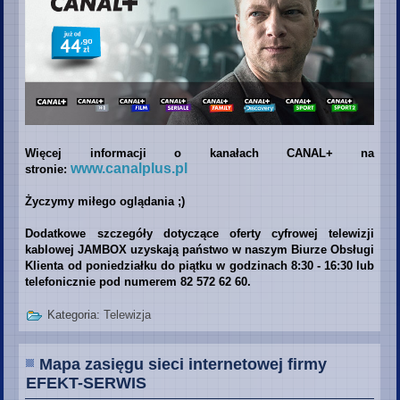
Więcej informacji o kanałach CANAL+ na
www.canalplus.pl
stronie:
Życzymy miłego oglądania ;)
Dodatkowe szczegóły dotyczące oferty cyfrowej telewizji
kablowej JAMBOX uzyskają państwo w naszym Biurze Obsługi
Klienta od poniedziałku do piątku w godzinach 8:30 - 16:30 lub
telefonicznie pod numerem 82 572 62 60.
Kategoria:
Telewizja
Mapa zasięgu sieci internetowej firmy
EFEKT-SERWIS