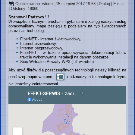
Opublikowano: wtorek, 15 sierpień 2017 19:53
|
Drukuj
|
E-mail
| Odsłony: 18060
Szanowni Państwo !!!
W związku z licznymi prośbami i pytaniami o zasięg naszych usług
opracowaliśmy mapę zasięgu z podziałem na typ świadczonych
przez nas technologii:
FiberNET - internet światłowodowy,
Internet przewodowy,
Internet bezprzewodowy,
FiberNET - w trakcie opracowywania dokumentacji lub w
trakcie wykonywania instalacji na danym obszarze.
Sieć Wirtualne Powiaty WP3 (już wkrótce)
Aby użyć filtrów dla poszczególnych technologii należy kliknąć na
poniższej mapie w ikonę:
i odznaczych technologie którymi
nie jesteśmy zainteresowani.