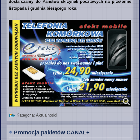
dostarczamy do Państwa skrzynek pocztowych na przełomie
listopada i grudnia bieżącego roku.
Kategoria:
Aktualności
Promocja pakietów CANAL+